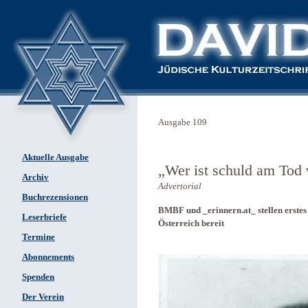
Ausgabe 109
Aktuelle Ausgabe
„Wer ist schuld am Tod 
Archiv
Advertorial
Buchrezensionen
BMBF und _erinnern.at_ stellen erstes
Leserbriefe
Österreich bereit
Termine
Abonnements
Spenden
Der Verein