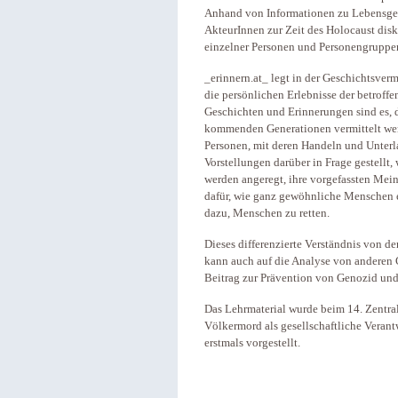
Anhand von Informationen zu Lebensge
AkteurInnen zur Zeit des Holocaust dis
einzelner Personen und Personengruppe
_erinnern.at_ legt in der Geschichtsve
die persönlichen Erlebnisse der betroff
Geschichten und Erinnerungen sind es, 
kommenden Generationen vermittelt wer
Personen, mit deren Handeln und Unterla
Vorstellungen darüber in Frage gestell
werden angeregt, ihre vorgefassten Mei
dafür, wie ganz gewöhnliche Menschen e
dazu, Menschen zu retten.
Dieses differenzierte Verständnis von 
kann auch auf die Analyse von anderen 
Beitrag zur Prävention von Genozid un
Das Lehrmaterial wurde beim 14. Zentra
Völkermord als gesellschaftliche Veran
erstmals vorgestellt.