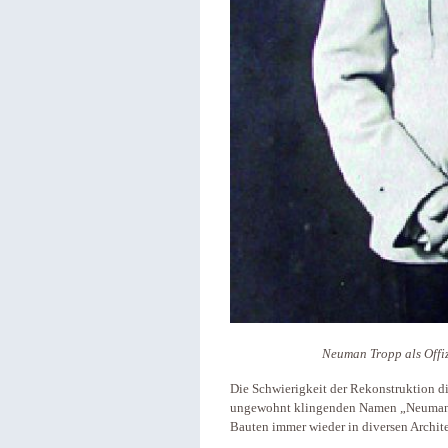
Neuman Tropp als Offizi
Die Schwierigkeit der Rekonstruktion d
ungewohnt klingenden Namen „Neumann 
Bauten immer wieder in diversen Archite