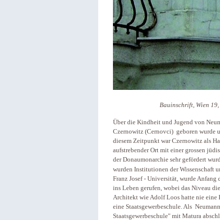
Bauinschrift, Wien 19,
Über die Kindheit und Jugend von Neuma
Czernowitz (Cernovci) geboren wurde u
diesem Zeitpunkt war Czernowitz als Ha
aufstrebender Ort mit einer grossen jüdi
der Donaumonarchie sehr gefördert wurd
wurden Institutionen der Wissenschaft u
Franz Josef - Universität, wurde Anfang 
ins Leben gerufen, wobei das Niveau die
Architekt wie Adolf Loos hatte nie eine
eine Staatsgewerbeschule. Als Neumann
Staatsgewerbeschule" mit Matura abschlos