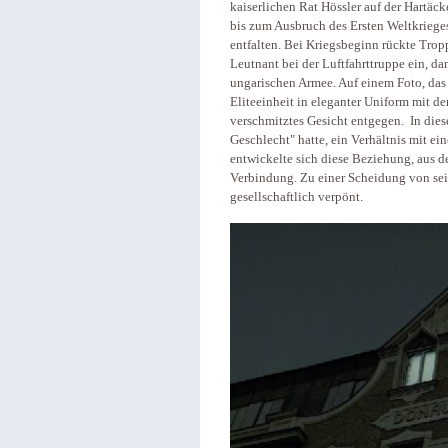
kaiserlichen Rat Hössler auf der Hartäc
bis zum Ausbruch des Ersten Weltkrieges
entfalten. Bei Kriegsbeginn rückte Tropp
Leutnant bei der Luftfahrttruppe ein, da
ungarischen Armee. Auf einem Foto, das 
Eliteeinheit in eleganter Uniform mit de
verschmitztes Gesicht entgegen. In dies
Geschlecht" hatte, ein Verhältnis mit ei
entwickelte sich diese Beziehung, aus d
Verbindung. Zu einer Scheidung von sei
gesellschaftlich verpönt.