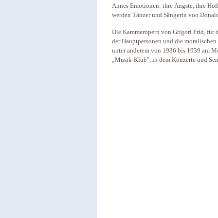
Annes Emotionen: ihre Ängste, ihre Hof
werden Tänzer und Sängerin von Donald
Die Kammeropern von Grigori Frid, für 
der Hauptpersonen und die moralischen 
unter anderem von 1936 bis 1939 am Mo
„Musik-Klub", in dem Konzerte und Semi