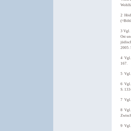
Wohlfa
2 Hödl
(=Böhl
3 Vgl.
Ost un
jüdisc
2005. 
4 Vgl.
167.
5 Vgl.
6 Vgl.
S. 133
7 Vgl.
8 Vgl.
Zwisch
9 Vgl.