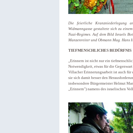
Die feierliche Kranzniederlegung
Widmanngasse gestaltete sich zu einem
Nazi-Regimes. Auf dem Bild Israels Bot
Manzenreiter und Obmann Mag. Hans Ha
TIEFMENSCHLICHES BEDÜRFNIS
„Erinnern ist nicht nur ein tiefmenschli
Notwendigkeit, etwas für die Gegenwart 
Villacher Erinnerungsarbeit ist auch fü
sie sich damit besser den Herausforderu
insbesondere Bürgermeister Helmut Man
„Erinnern") namens des israelischen Volk