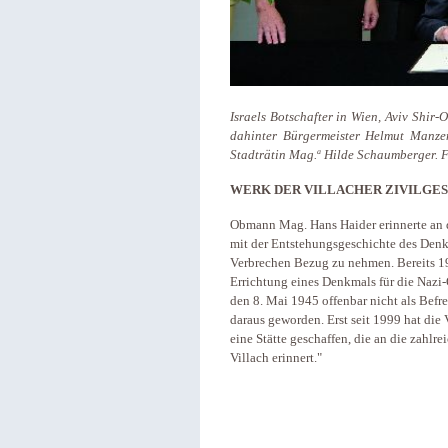
Israels Botschafter in Wien, Aviv Shir-
dahinter Bürgermeister Helmut Manzen
a
Stadträtin Mag.
Hilde Schaumberger. F
WERK DER VILLACHER ZIVILGE
Obmann Mag. Hans Haider erinnerte an
mit der Entstehungsgeschichte des Denk
Verbrechen Bezug zu nehmen. Bereits 19
Errichtung eines Denkmals für die Nazi-
den 8. Mai 1945 offenbar nicht als Befr
daraus geworden. Erst seit 1999 hat die
eine Stätte geschaffen, die an die zahlr
Villach erinnert."