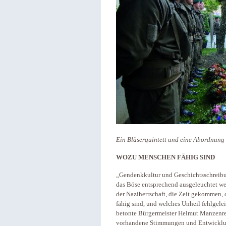
Ein Bläserquintett und eine Abordnung
WOZU MENSCHEN FÄHIG SIND
„Gendenkkultur und Geschichtsschreibun
das Böse entsprechend ausgeleuchtet wer
der Naziherrschaft, die Zeit gekommen,
fähig sind, und welches Unheil fehlgele
betonte Bürgermeister Helmut Manzenrei
vorhandene Stimmungen und Entwicklu