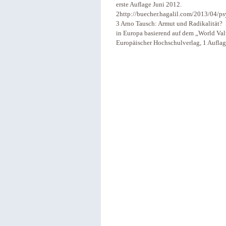
erste Auflage Juni 2012.
2http://buecher.hagalil.com/2013/04/psy
3 Arno Tausch: Armut und Radikalität? 
in Europa basierend auf dem „World Va
Europäischer Hochschulverlag, 1 Auflag