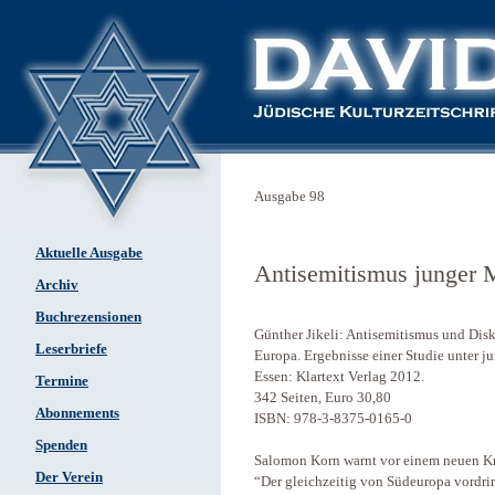
Ausgabe 98
Aktuelle Ausgabe
Antisemitismus junger 
Archiv
Buchrezensionen
Günther Jikeli: Antisemitismus und Di
Leserbriefe
Europa. Ergebnisse einer Studie unter 
Essen: Klartext Verlag 2012.
Termine
342 Seiten, Euro 30,80
Abonnements
ISBN: 978-3-8375-0165-0
Spenden
Salomon Korn warnt vor einem neuen Kr
Der Verein
“Der gleichzeitig von Südeuropa vordri