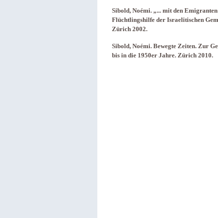
Sibold, Noémi. „... mit den Emigrante
Flüchtlingshilfe der Israelitischen Gem
Zürich 2002.
Sibold, Noémi. Bewegte Zeiten. Zur Ge
bis in die 1950er Jahre. Zürich 2010.