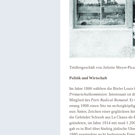
Trödlergeschäft von Juliette Meyer-Pica
Politik und Wirtschaft
Im Jahre 1866 wählten die Bieler Louis 
Primarschulkommision
. Interessant ist
Mitglied des
Parti Radical Romand
. Er
errang 1908 einen Sitz im sechzigköpfi
nun Ämter, Zeichen einer geglückten Inte
die Gebrüder Schwob aus La Chaux-de-F
gründeten, im Jahre 1914 mit rund 1.200
gab es in Biel über fünfzig jüdische Uhr
1880 gegründete recht bedeutende Firma 