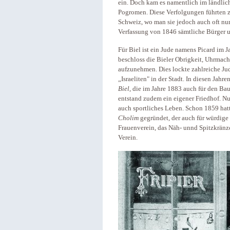
ein. Doch kam es namentlich im ländlic
Pogromen. Diese Verfolgungen führten z
Schweiz, wo man sie jedoch auch oft nur
Verfassung von 1846 sämtliche Bürger u
Für Biel ist ein Jude namens Picard im 
beschloss die Bieler Obrigkeit, Uhrmach
aufzunehmen. Dies lockte zahlreiche Jud
„Israeliten" in der Stadt. In diesen Jahre
Biel
, die im Jahre 1883 auch für den Ba
entstand zudem ein eigener Friedhof. Nun 
auch sportliches Leben. Schon 1859 ha
Cholim
gegründet, der auch für würdige 
Frauenverein, das Näh- unnd Spitzkrän
Verein.