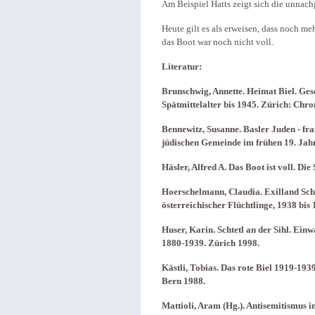
Am Beispiel Hatts zeigt sich die unnach
Heute gilt es als erweisen, dass noch me
das Boot war noch nicht voll.
Literatur:
Brunschwig, Annette. Heimat Biel. Ges
Spätmittelalter bis 1945. Zürich: Chr
Bennewitz, Susanne. Basler Juden - fra
jüdischen Gemeinde im frühen 19. Jah
Häsler, Alfred A. Das Boot ist voll. Di
Hoerschelmann, Claudia. Exilland Sch
österreichischer Flüchtlinge, 1938 bis
Huser, Karin. Schtetl an der Sihl. Ein
1880-1939. Zürich 1998.
Kästli, Tobias. Das rote Biel 1919-19
Bern 1988.
Mattioli, Aram (Hg.). Antisemitismus i