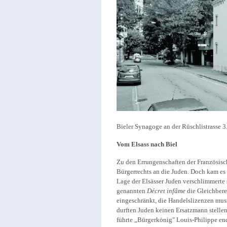
Bieler Synagoge an der Rüschlistrasse 3
Vom Elsass nach Biel
Zu den Errungenschaften der Französisc
Bürgerrechts an die Juden. Doch kam es
Lage der Elsässer Juden verschlimmerte
genannten
Décret infâme
die Gleichbere
eingeschränkt, die Handelslizenzen muss
durften Juden keinen Ersatzmann stelle
führte „Bürgerkönig" Louis-Philippe en