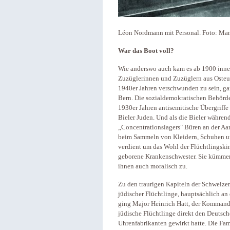
Léon Nordmann mit Personal. Foto: Ma
War das Boot voll?
Wie anderswo auch kam es ab 1900 inne
Zuzüglerinnen und Zuzüglern aus Osteu
1940er Jahren verschwunden zu sein, g
Bern. Die sozialdemokratischen Behörde
1930er Jahren antisemitische Übergriff
Bieler Juden. Und als die Bieler währen
„Concentrationslagers" Büren an der Aar
beim Sammeln von Kleidern, Schuhen un
verdient um das Wohl der Flüchtlingskin
geborene Krankenschwester. Sie kümmert
ihnen auch moralisch zu.
Zu den traurigen Kapiteln der Schweize
jüdischer Flüchtlinge, hauptsächlich an
ging Major Heinrich Hatt, der Kommanda
jüdische Flüchtlinge direkt den Deutsch
Uhrenfabrikanten gewirkt hatte. Die Fam