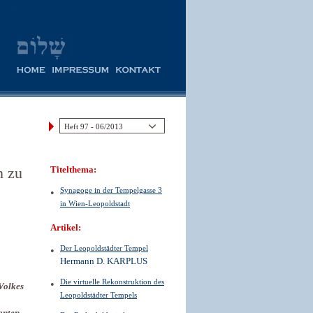
n zu
Titelthema:
Synagoge in der Tempelgasse 3
in Wien-Leopoldstadt
Artikel:
Der Leopoldstädter Tempel
Hermann D. KARPLUS
Die virtuelle Rekonstruktion des
Volkes
Leopoldstädter Tempels