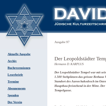
Ausgabe 97
Aktuelle Ausgabe
Der Leopoldstädter Tem
Archiv
Hermann D. KARPLUS
Buchrezensionen
Der Leopoldstädter Tempel war
mit sei
Leserbriefe
1.500 Stehplätzen
das grösste Bethaus 
Standort des Aaron hakodesch im Osten 
Termine
Hauptbau freistehend in der Mitte. Der
Abonnements
Tempelgasse.
Spenden
Der Verein