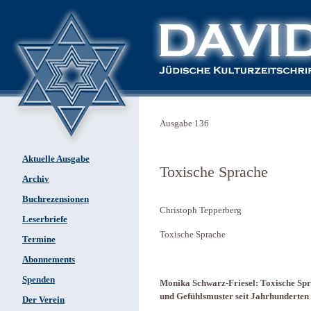
Ausgabe 136
Aktuelle Ausgabe
Toxische Sprache
Archiv
Buchrezensionen
Christoph Tepperberg
Leserbriefe
Toxische Sprache
Termine
Abonnements
Spenden
Monika Schwarz-Friesel: Toxische Spra
und Gefühlsmuster seit Jahrhunderte
Der Verein