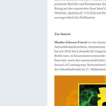
pointierte Berichte und Kommentare Ant
Bezug auf den exponierten Staat Israel (
Weblinks, Quellen) (S. 215-224) und Per
aussergewöhnliche Publikation.
Zur Autorin
Monika Schwarz-Friesel
ist eine deut
Antisemitismusforscherin, international
hat seit 2010 den Lehrstuhl für Linguis
Berlin inne, ist Kuratoriumsvorsitzende
Preis-Jury sowie des wissenschaftlichen 
Journal of Contemporary Antisemitism (
der Judenfeindschaft im 21. Jahrhundert