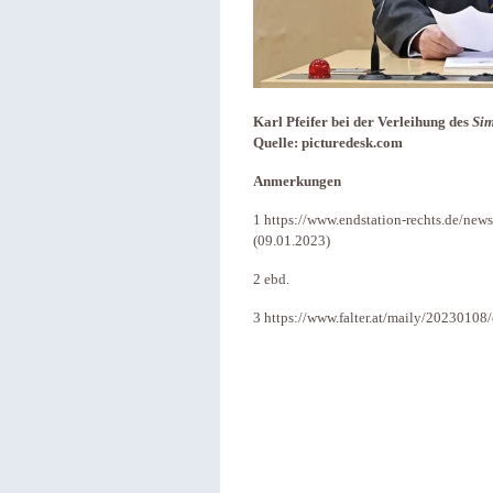
Karl Pfeifer bei der Verleihung des
Sim
Quelle: picturedesk.com
Anmerkungen
1 https://www.endstation-rechts.de/news/
(09.01.2023)
2 ebd.
3 https://www.falter.at/maily/20230108/