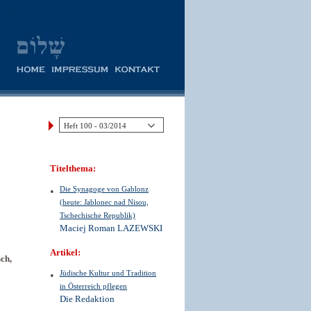
Titelthema:
Die Synagoge von Gablonz
(heute: Jablonec nad Nisou,
Tschechische Republik)
Maciej Roman LAZEWSKI
Artikel:
ch,
Jüdische Kultur und Tradition
in Österreich pflegen
Die Redaktion