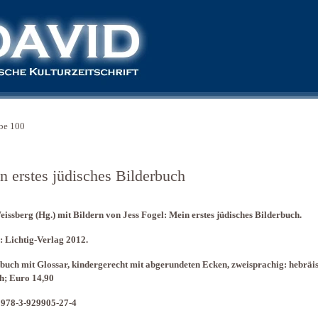
be 100
n erstes jüdisches Bilderbuch
issberg (Hg.) mit Bildern von Jess Fogel: Mein erstes jüdisches Bilderbuch.
: Lichtig-Verlag 2012.
buch mit Glossar, kindergerecht mit abgerundeten Ecken, zweisprachig: hebräis
h; Euro 14,90
 978-3-929905-27-4