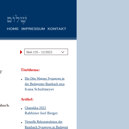
r
Titelthema:
Die Otto Wagner Synagoge in
der Budapester Rumbach utca
Ivana Schultmeyer
Artikel:
nbach.
Chanukka 2022
Rabbiner Joel Berger
Virtuelle Rekonstruktion der
Rumbach Synagoge in Budapest