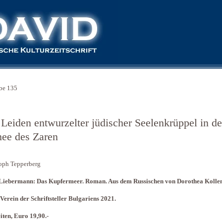
be 135
 Leiden entwurzelter jüdischer Seelenkrüppel in de
ee des Zaren
oph Tepperberg
 Liebermann: Das Kupfermeer. Roman. Aus dem Russischen von Dorothea Kolle
 Verein der Schriftsteller Bulgariens 2021.
iten, Euro 19,90.-