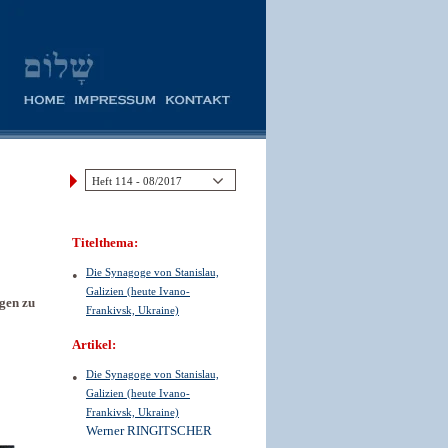
Titelthema:
Die Synagoge von Stanislau,
Galizien (heute Ivano-
ngen zu
Frankivsk, Ukraine)
Artikel:
Die Synagoge von Stanislau,
Galizien (heute Ivano-
Frankivsk, Ukraine)
Werner RINGITSCHER