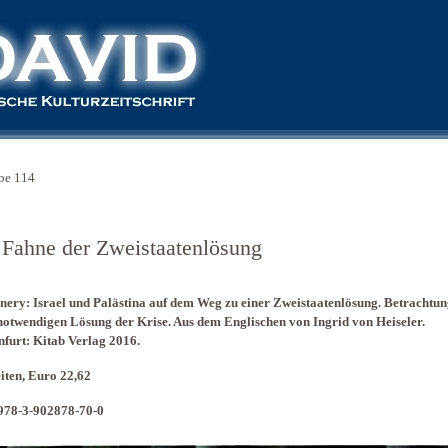
be 114
 Fahne der Zweistaatenlösung
nery: Israel und Palästina auf dem Weg zu einer Zweistaatenlösung. Betrachtu
notwendigen Lösung der Krise. Aus dem Englischen von Ingrid von Heiseler.
furt: Kitab Verlag 2016.
iten, Euro 22,62
978-3-902878-70-0