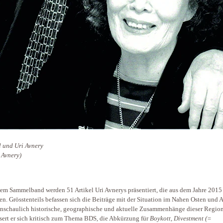
 und Uri Avnery
 Avnery)
sem Sammelband werden 51 Artikel Uri Avnerys präsentiert, die aus dem Jahre 2015
n. Grösstenteils befassen sich die Beiträge mit der Situation im Nahen Osten und 
 anschaulich historische, geographische und aktuelle Zusammenhänge dieser Region
sert er sich kritisch zum Thema BDS, die Abkürzung für
Boykott, Divestment (=