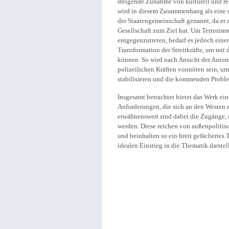
steigende Zunahme von kulturell und re
wird in diesem Zusammenhang als eine de
der Staatengemeinschaft genannt, da er
Gesellschaft zum Ziel hat. Um Terrori
entgegenzutreten, bedarf es jedoch eine
Transformation der Streitkräfte, um mi
können. So wird nach Ansicht der Autore
polizeilichen Kräften vonnöten sein, um
stabilisieren und die kommenden Probl
Insgesamt betrachtet bietet das Werk e
Anforderungen, die sich an den Westen 
erwähnenswert sind dabei die Zugänge, 
werden. Diese reichen von außenpolitis
und beinhalten so ein breit gefächertes
idealen Einstieg in die Thematik darstell