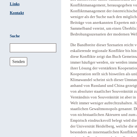
Links
Konfliktmanagement, herausgegeben vom
Konfliktmanagement der österreichische
Kontakt
weniger als der Suche nach den möglich
Beiträge von anerkannten Experten mit 
Sammelband vereint, um einen Überbli
Bedrohungsszenarien der modernen Welt
Suche
Die Bandbreite dieser Szenarien reicht
eskalierende regionale Konflikte bis hi
diese Konflikte zeigt das Buch Gemeins
Senden
immer häufiger werden, sie werden immer
ihrer Lösung der verstärkten Kooperatio
Kooperation stellt sich bisweilen als u
Klimawandel scheint sich dieser Umstan
anhand von Russland und China gezeigt
von absoluter staatlicher Souveränität 
Verständnis von Souveränität ist aber i
Welt immer weniger aufrechtzuhalten. A
staatlichen Gewaltmonopols genannt. Di
von nichtstaatlichen Akteuren und zum A
Empirisch eindrucksvoll belegt wird die
der Universität Heidelberg, welche die 
besonders an innerstaatlichen Konflikten