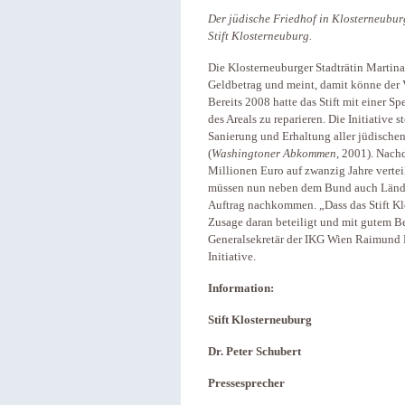
Der jüdische Friedhof in Klosterneubur
Stift Klosterneuburg.
Die Klosterneuburger Stadträtin Martina
Geldbetrag und meint, damit könne der V
Bereits 2008 hatte das Stift mit einer S
des Areals zu reparieren. Die Initiative 
Sanierung und Erhaltung aller jüdischen 
(
Washingtoner Abkommen,
2001). Nachd
Millionen Euro auf zwanzig Jahre verteil
müssen nun neben dem Bund auch Lände
Auftrag nachkommen. „Dass das Stift Klos
Zusage daran beteiligt und mit gutem B
Generalsekretär der IKG Wien Raimund Fa
Initiative.
Information:
Stift Klosterneuburg
Dr. Peter Schubert
Pressesprecher