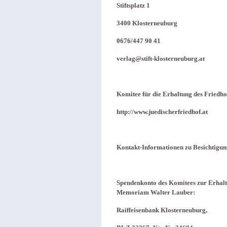
Stiftsplatz 1
3400 Klosterneuburg
0676/447 90 41
verlag@stift-klosterneuburg.at
Komitee für die Erhaltung des Fried
http://www.juedischerfriedhof.at
Kontakt-Informationen zu Besichtigung
Spendenkonto des Komitees zur Erhaltu
Memoriam Walter Lauber:
Raiffeisenbank Klosterneuburg,