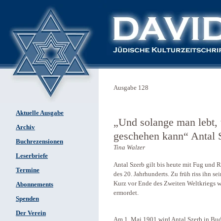
Ausgabe 128
Aktuelle Ausgabe
„Und solange man lebt,
Archiv
geschehen kann“ Antal 
Buchrezensionen
Tina Walzer
Leserbriefe
Antal Szerb gilt bis heute mit Fug und R
Termine
des 20. Jahrhunderts. Zu früh riss ihn se
Kurz vor Ende des Zweiten Weltkriegs w
Abonnements
ermordet.
Spenden
Der Verein
Am 1. Mai 1901 wird Antal Szerb in Buda