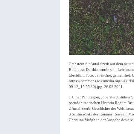
Grabstein für Antal Szerb auf dem neuen
Budapest. Dorthin wurde sein Leichnam
überführt. Foto: JanekOne, gemeinfrei. 
https://commons.wikimedia.org/wiki
09-12_15.55.30).jpg, 26.02.2021.
1 Uther Pendragon, „oberster Anführer“
pseudohistorischen Historia Regum Bri
2 Antal Szerb, Geschichte der Weltlitera
3 Schluss-Satz des Romans Reise im Mon
Christina Virágh in der Ausgabe des dtv