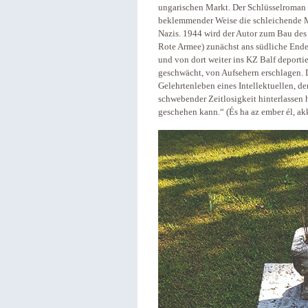
ungarischen Markt. Der Schlüsselroman 
beklemmender Weise die schleichende M
Nazis. 1944 wird der Autor zum Bau des
Rote Armee) zunächst ans südliche Ende 
und von dort weiter ins KZ Balf deportie
geschwächt, von Aufsehern erschlagen. D
Gelehrtenleben eines Intellektuellen, de
schwebender Zeitlosigkeit hinterlassen 
geschehen kann.“ (És ha az ember él, ak