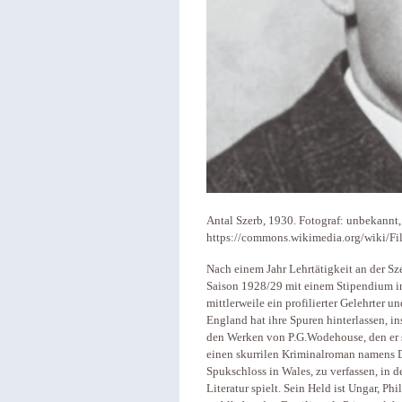
Antal Szerb, 1930. Fotograf: unbekannt,
https://commons.wikimedia.org/wiki/Fil
Nach einem Jahr Lehrtätigkeit an der S
Saison 1928/29 mit einem Stipendium 
mittlerweile ein profilierter Gelehrter un
England hat ihre Spuren hinterlassen, in
den Werken von P.G.Wodehouse, den er so
einen skurrilen Kriminalroman namens 
Spukschloss in Wales, zu verfassen, in 
Literatur spielt. Sein Held ist Ungar, Ph