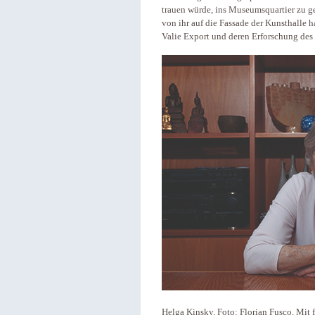
trauen würde, ins Museumsquartier zu ge
von ihr auf die Fassade der Kunsthalle 
Valie Export und deren Erforschung de
Helga Kinsky. Foto: Florian Fusco. Mit