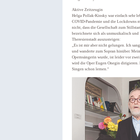
Aktive Zeitzeugin
Helga Pollak-Kinsky war einfach sehr l
COVID-Pandemie und die Lockdowns mach
nicht, dass die Gesellschaft zum Stillst
bezeichnete sich als unmusikalisch und
Theresienstadt auszusteigen:
„Es ist mir aber nicht gelungen. Ich sa
und wanderte zum Sopran hinüber. Meine
Opernsängerin wurde, ist leider vor zwe
wird die Oper Eugen Onegin dirigieren. 
Singen schon lernen.“