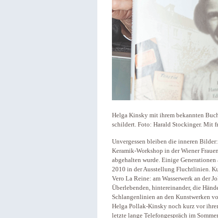
Helga Kinsky mit ihrem bekannten Buch,
schildert. Foto: Harald Stockinger. Mit
Unvergessen bleiben die inneren Bilder
Keramik-Workshop in der Wiener Frauenwe
abgehalten wurde. Einige Generationen
2010 in der Ausstellung Fluchtlinien. 
Vero La Reine: am Wasserwerk an der Joh
Überlebenden, hintereinander, die Hände
Schlangenlinien an den Kunstwerken vor
Helga Pollak-Kinsky noch kurz vor ihre
letzte lange Telefongespräch im Sommer, 