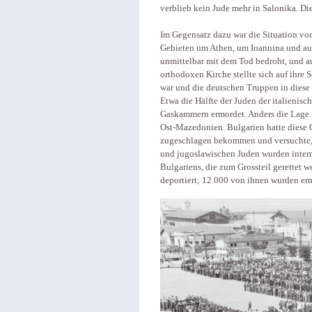
verblieb kein Jude mehr in Salonika. Di
Im Gegensatz dazu war die Situation vo
Gebieten um Athen, um Ioannina und auf 
unmittelbar mit dem Tod bedroht, und au
orthodoxen Kirche stellte sich auf ihre S
war und die deutschen Truppen in diese
Etwa die Hälfte der Juden der italienisc
Gaskammern ermordet. Anders die Lage 
Ost-Mazedonien. Bulgarien hatte diese G
zugeschlagen bekommen und versuchte, s
und jugoslawischen Juden wurden intern
Bulgariens, die zum Grossteil gerettet
deportiert; 12.000 von ihnen wurden er