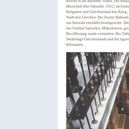
Reichs in die moderne Türkei. Die Bal
Herrschaft über Saloniki: 1912, im Erste
Bulgarien und Griechenland den Krieg
Stadt den Griechen. Der Zweite Balkankr
um Saloniki ebenfalls beanspruchte. Die
das Umland Salonikis, Makedonien, gin
Bevölkerung wurde vertrieben. Der Türk
Niederlage Griechenlands und der rigor
Kleinasien.