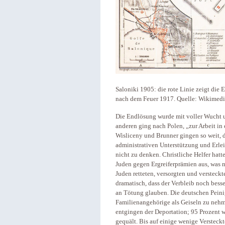
Saloniki 1905: die rote Linie zeigt die
nach dem Feuer 1917. Quelle: Wikimed
Die Endlösung wurde mit voller Wucht 
anderen ging nach Polen, „zur Arbeit i
Wisliceny und Brunner gingen so weit, d
administrativen Unterstützung und Erle
nicht zu denken. Christliche Helfer hatt
Juden gegen Ergreiferprämien aus, was ni
Juden retteten, versorgten und versteckt
dramatisch, dass der Verbleib noch besse
an Tötung glauben. Die deutschen Peinig
Familienangehörige als Geiseln zu nehm
entgingen der Deportation; 95 Prozent 
gequält. Bis auf einige wenige Versteck