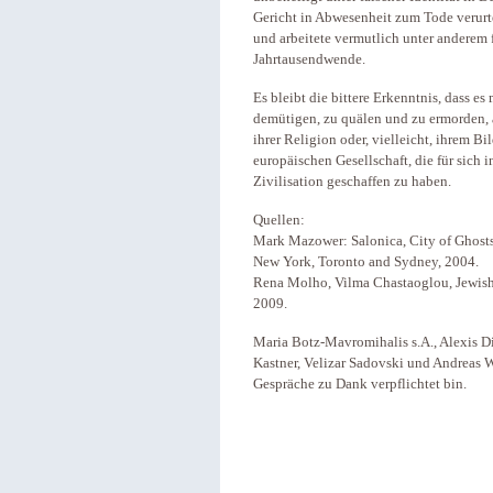
Gericht in Abwesenheit zum Tode verurtei
und arbeitete vermutlich unter anderem 
Jahrtausendwende.
Es bleibt die bittere Erkenntnis, dass 
demütigen, zu quälen und zu ermorden,
ihrer Religion oder, vielleicht, ihrem B
europäischen Gesellschaft, die für sich
Zivilisation geschaffen zu haben.
Quellen:
Mark Mazower: Salonica, City of Ghost
New York, Toronto and Sydney, 2004.
Rena Molho, Vilma Chastaoglou, Jewish 
2009.
Maria Botz-Mavromihalis s.A., Alexis D
Kastner, Velizar Sadovski und Andreas 
Gespräche zu Dank verpflichtet bin.