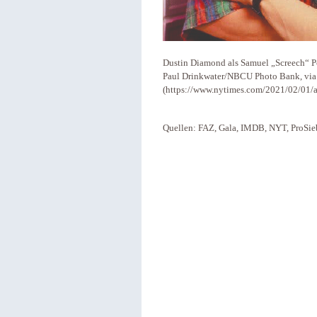
Dustin Diamond als Samuel „Screech“ P
Paul Drinkwater/NBCU Photo Bank, via
(https://www.nytimes.com/2021/02/01/a
Quellen: FAZ, Gala, IMDB, NYT, ProSie