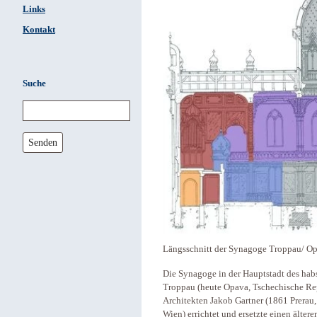
Links
Kontakt
Suche
Senden
Längsschnitt der Synagoge Troppau/ Op
Die Synagoge in der Hauptstadt des hab
Troppau (heute Opava, Tschechische R
Architekten Jakob Gartner (1861 Prerau
Wien) errichtet und ersetzte einen älte