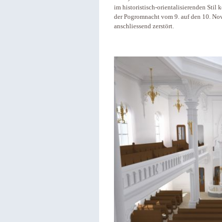
im historistisch-orientalisierenden Stil
der Pogromnacht vom 9. auf den 10. No
anschliessend zerstört.