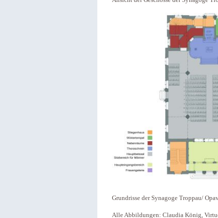
Ansicht der Geschosse der Synagoge Tr
Grundrisse der Synagoge Troppau/ Opav
Alle Abbildungen: Claudia König, Virtu