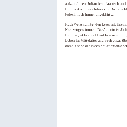
aufzunehmen. Julian lernt Arabisch und 
Hochzeit wird aus Julian von Raabe schli
jedoch noch immer ungeklärt ...
Ruth Weiss schlägt den Leser mit ihrem
Kreuzzüge stimmen. Die Autorin ist Jüdin
Bräuche, ist bis ins Detail hinein stimm
Leben im Mittelalter und auch etwas übe
damals habe das Essen bei orientalisch