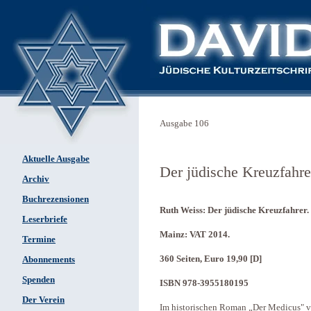
Ausgabe 106
Aktuelle Ausgabe
Der jüdische Kreuzfahre
Archiv
Buchrezensionen
Ruth Weiss: Der jüdische Kreuzfahrer
Leserbriefe
Mainz: VAT 2014.
Termine
360 Seiten, Euro 19,90 [D]
Abonnements
Spenden
ISBN 978-3955180195
Der Verein
Im historischen Roman „Der Medicus" v