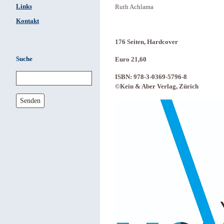
Links
Ruth Achlama
Kontakt
176 Seiten, Hardcover
Suche
Euro 21,60
ISBN: 978-3-0369-5796-8
©Kein & Aber Verlag, Zürich
Senden