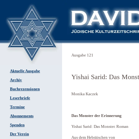
Ausgabe 121
Aktuelle Ausgabe
Yishai Sarid: Das Monst
Archiv
Buchrezensionen
Monika Kaczek
Leserbriefe
Termine
Das Monster der Erinnerung
Abonnements
Spenden
Yishai Sarid: Das Monster. Roman
Der Verein
Aus dem Hebräischen von ­