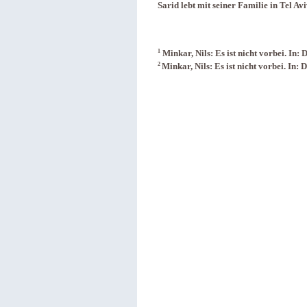
Sarid lebt mit seiner Familie in Tel Av
1
Minkar, Nils: Es ist nicht vorbei. In
2
Minkar, Nils: Es ist nicht vorbei. In