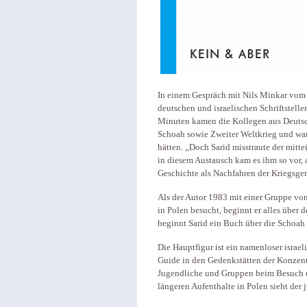
In einem Gespräch mit Nils Minkar vom 
deutschen und israelischen Schriftstelle
Minuten kamen die Kollegen aus Deuts
Schoah sowie Zweiter Weltkrieg und ware
hätten. „Doch Sarid misstraute der mitt
in diesem Austausch kam es ihm so vor,
Geschichte als Nachfahren der Kriegsge
Als der Autor 1983 mit einer Gruppe vo
in Polen besucht, beginnt er alles über 
beginnt Sarid ein Buch über die Schoah
Die Hauptfigur ist ein namenloser israeli
Guide in den Gedenkstätten der Konzentr
Jugendliche und Gruppen beim Besuch de
längeren Aufenthalte in Polen sieht der 