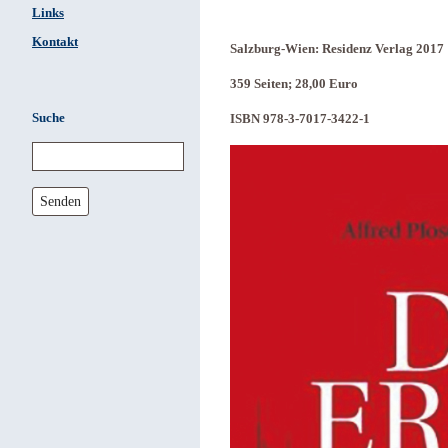
Links
Kontakt
Salzburg-Wien: Residenz Verlag 2017
359 Seiten; 28,00 Euro
Suche
ISBN 978-3-7017-3422-1
Senden