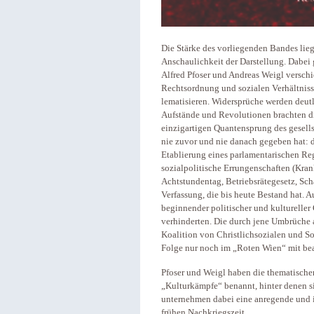
Die Stärke des vorliegenden Bandes lieg
Anschaulichkeit der Darstellung. Dabei
Alfred Pfoser und Andreas Weigl verschi
Rechtsordnung und sozialen Verhältniss
lematisieren. Widersprüche werden deutl
Aufstände und Revolutionen brachten di
einzigartigen Quantensprung des gesells
nie zuvor und nie danach gegeben hat: 
Etablierung eines parlamentarischen Re
sozialpolitische Errungenschaften (Kran
Achtstundentag, Betriebsrätegesetz, Sc
Verfassung, die bis heute Bestand hat. A
beginnender politischer und kulturelle
verhinderten. Die durch jene Umbrüche
Koalition von Christlichsozialen und S
Folge nur noch im „Roten Wien“ mit bea
Pfoser und Weigl haben die thematische
„Kulturkämpfe“ benannt, hinter denen s
unternehmen dabei eine anregende und i
frühen Nachkriegszeit.