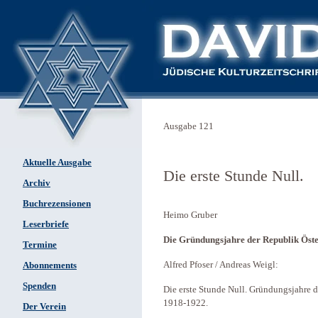
Ausgabe 121
Aktuelle Ausgabe
Die erste Stunde Null.
Archiv
Buchrezensionen
Heimo Gruber
Leserbriefe
Die Gründungsjahre der Republik Öste
Termine
Alfred Pfoser / Andreas Weigl:
Abonnements
Spenden
Die erste Stunde Null. Gründungsjahre d
1918-1922.
Der Verein