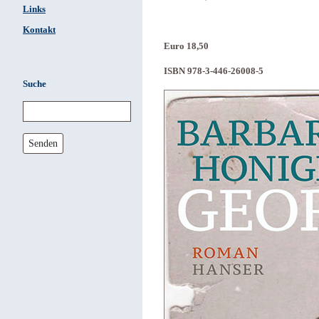
Links
Kontakt
Euro 18,50
ISBN 978-3-446-26008-5
Suche
Senden