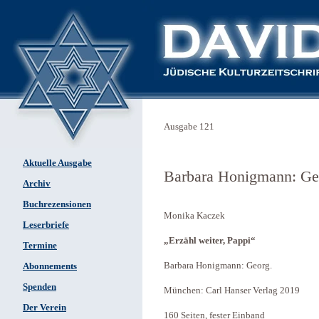
Ausgabe 121
Aktuelle Ausgabe
Barbara Honigmann: Ge
Archiv
Buchrezensionen
Monika Kaczek
Leserbriefe
„Erzähl weiter, Pappi“
Termine
Barbara Honigmann: Georg.
Abonnements
Spenden
München: Carl Hanser Verlag 2019
Der Verein
160 Seiten, fester Einband