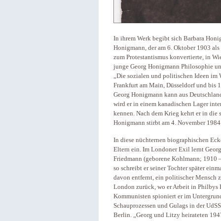
In ihrem Werk begibt sich Barbara Honi
Honigmann, der am 6. Oktober 1903 als 
zum Protestantismus konvertierte, in Wi
junge Georg Honigmann Philosophie und
„Die sozialen und politischen Ideen im W
Frankfurt am Main, Düsseldorf und bis 1
Georg Honigmann kann aus Deutschland 
wird er in einem kanadischen Lager inte
kennen. Nach dem Krieg kehrt er in die
Honigmann stirbt am 4. November 1984
In diese nüchternen biographischen Ec
Eltern ein. Im Londoner Exil lernt Geo
Friedmann (geborene Kohlmann; 1910 – 1
so schreibt er seiner Tochter später ein
davon entfernt, ein politischer Mensch z
London zurück, wo er Arbeit in Philbys
Kommunisten spioniert er im Untergrund
Schauprozessen und Gulags in der UdSSR
Berlin. „Georg und Litzy heirateten 194