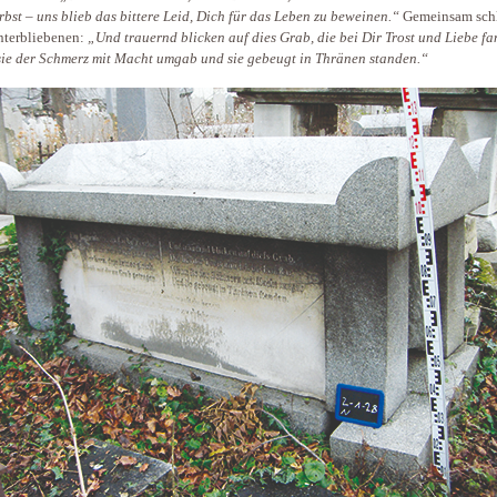
rbst – uns blieb das bittere Leid, Dich für das Leben zu beweinen.“
Gemeinsam schl
nterbliebenen:
„Und trauernd blicken auf dies Grab, die bei Dir Trost und Liebe fa
ie der Schmerz mit Macht umgab und sie gebeugt in Thränen standen.“