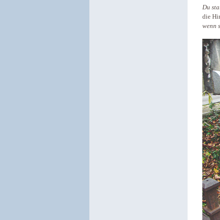
Du sta
die Hi
wenn s