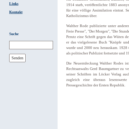
Links
1914 starb, veröffentlichte 1883 anony
für eine völlige Assimilation eintrat.
Kontakt
Katholizismus über.
Walther Rode publizierte unter andere
Freie Presse", "Der Morgen", "Die Stund
Suche
Perutz eine Schrift gegen das Wüten der
er das vielgelesene Buch "Knöpfe und
wurde und 2000 neu herauskam. 1928 üb
als politischer Publizist fortsetzte und 1
Senden
Die Neuentdeckung Walther Rodes ist
Rechtsanwalts Gerd Baumgartner zu ve
seiner Schriften im Löcker Verlag au
zugleich eine überaus lesenswerte
Pressegeschichte der Ersten Republik.