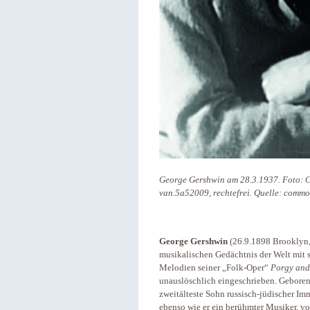
George Gershwin am 28.3.1937. Foto: Ca
van.5a52009, rechtefrei. Quelle: commo
George Gershwin
(26.9.1898 Brooklyn,
musikalischen Gedächtnis der Welt mit 
Melodien seiner „Folk-Oper“
Porgy and
unauslöschlich eingeschrieben. Geboren 
zweitälteste Sohn russisch-jüdischer Imm
ebenso wie er ein berühmter Musiker, vo