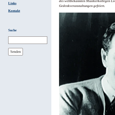
des weltbekannten Musikerkollegen Leo
Links
Gedenkveranstaltungen gefeiert.
Kontakt
Suche
Senden