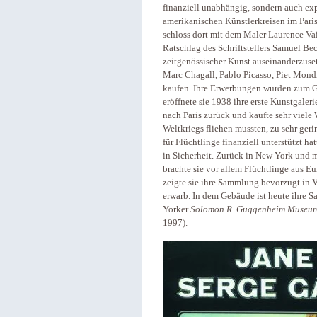
finanziell unabhängig, sondern auch ex
amerikanischen Künstlerkreisen im Paris
schloss dort mit dem Maler Laurence Vail
Ratschlag des Schriftstellers Samuel Be
zeitgenössischer Kunst auseinanderzuse
Marc Chagall, Pablo Picasso, Piet Mond
kaufen. Ihre Erwerbungen wurden zum 
eröffnete sie 1938 ihre erste Kunstgaler
nach Paris zurück und kaufte sehr viel
Weltkriegs fliehen mussten, zu sehr ger
für Flüchtlinge finanziell unterstützt ha
in Sicherheit. Zurück in New York und 
brachte sie vor allem Flüchtlinge aus E
zeigte sie ihre Sammlung bevorzugt in 
erwarb. In dem Gebäude ist heute ihre 
Yorker
Solomon R. Guggenheim Museu
1997).