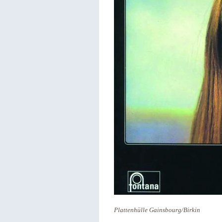
Plattenhülle Gainsbourg/Birkin