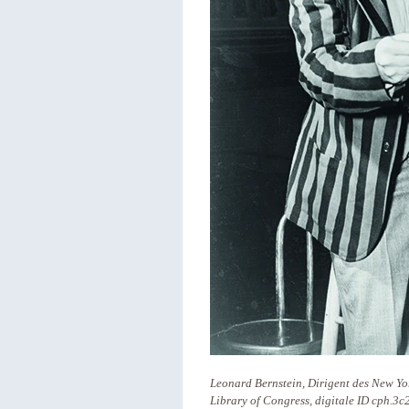
Leonard Bernstein, Dirigent des New Y
Library of Congress, digitale ID cph.3c