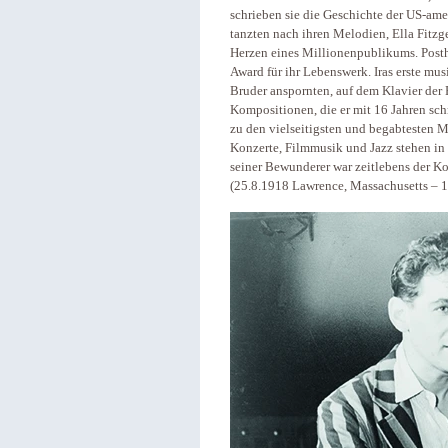
schrieben sie die Geschichte der US-am
tanzten nach ihren Melodien, Ella Fitzg
Herzen eines Millionenpublikums. Post
Award für ihr Lebenswerk. Iras erste mus
Bruder anspornten, auf dem Klavier der 
Kompositionen, die er mit 16 Jahren sch
zu den vielseitigsten und begabtesten M
Konzerte, Filmmusik und Jazz stehen in
seiner Bewunderer war zeitlebens der K
(25.8.1918 Lawrence, Massachusetts – 