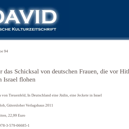
be 94
r das Schicksal von deutschen Frauen, die vor Hit
 Israel flohen
 von Treuenfeld, In Deutschland eine Jüdin, eine Jeckete in Israel
loh, Gütersloher Verlagshaus 2011
iten, 22,99 Euro
978-3-579-06685-1