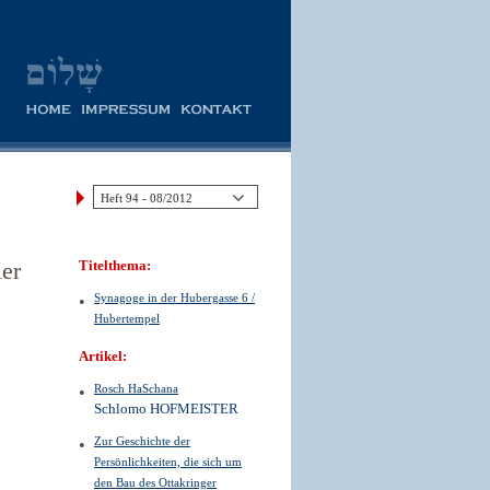
ler
Titelthema:
Synagoge in der Hubergasse 6 /
Hubertempel
Artikel:
Rosch HaSchana
Schlomo HOFMEISTER
Zur Geschichte der
Persönlichkeiten, die sich um
den Bau des Ottakringer