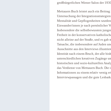
großbürgerlichen Wiener Salon der 1930e
Mettauers Buch leistet auch ein Beitrag
Untersuchung der Integrationsstrategien
Mentalität und Gepflogenheiten wurden a
Einwander/innen je nach persönlicher V
Insbesondere die selbstbewussten junge
Freiheit in der konservativen katholisc
nicht alleine auf der Straße, und es gab
Tatsache, die insbesondere auf Juden un
Ausschnitte aus den Interviews illustri
Identität nach einem Bruch, der alle bis
unterschiedlichen kreativen Zugänge un
historischen und sozio-kulturellen Anal
das Verdienst von Mettauers Buch. Die i
Informationen zu einem relativ wenig er
Interviewpassagen und die gute Lesbark