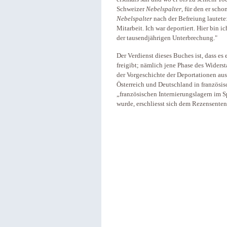
Schweizer
Nebelspalter
, für den er scho
Nebelspalter
nach der Befreiung lautete:
Mitarbeit. Ich war deportiert. Hier bin i
der tausendjährigen Unterbrechung."
Der Verdienst dieses Buches ist, dass es
freigibt; nämlich jene Phase des Widers
der Vorgeschichte der Deportationen aus
Österreich und Deutschland in französi
„französischen Internierungslagern im 
wurde, erschliesst sich dem Rezensenten