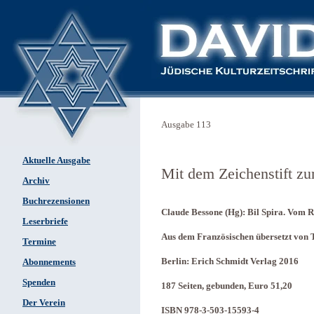
Ausgabe 113
Aktuelle Ausgabe
Mit dem Zeichenstift z
Archiv
Buchrezensionen
Claude Bessone (Hg): Bil Spira. Vom R
Leserbriefe
Aus dem Französischen übersetzt von
Termine
Berlin: Erich Schmidt Verlag 2016
Abonnements
Spenden
187 Seiten, gebunden, Euro 51,20
Der Verein
ISBN 978-3-503-15593-4