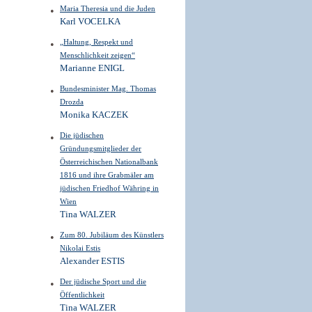
Maria Theresia und die Juden
Karl VOCELKA
„Haltung, Respekt und
Menschlichkeit zeigen“
Marianne ENIGL
Bundesminister Mag. Thomas
Drozda
Monika KACZEK
Die jüdischen
Gründungsmitglieder der
Österreichischen Nationalbank
1816 und ihre Grabmäler am
jüdischen Friedhof Währing in
Wien
Tina WALZER
Zum 80. Jubiläum des Künstlers
Nikolai Estis
Alexander ESTIS
Der jüdische Sport und die
Öffentlichkeit
Tina WALZER