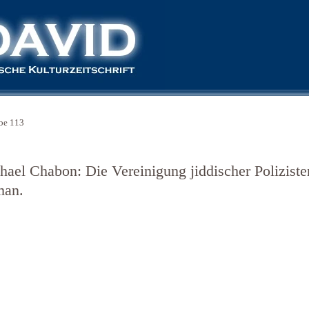
be 113
hael Chabon: Die Vereinigung jiddischer Poliziste
an.