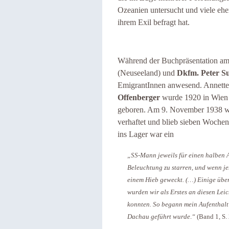
Ozeanien untersucht und viele ehem
ihrem Exil befragt hat.
Während der Buchpräsentation am
(Neuseeland) und
Dkfm. Peter S
EmigrantInnen anwesend. Annette
Offenberger
wurde 1920 in Wien a
geboren. Am 9. November 1938 w
verhaftet und blieb sieben Woche
ins Lager war ein
„SS-Mann jeweils für einen halben A
Beleuchtung zu starren, und wenn je
einem Hieb geweckt. (…) Einige über
wurden wir als Erstes an diesen Leic
konnten. So begann mein Aufenthalt
Dachau geführt wurde
.
“
(Band 1, S.