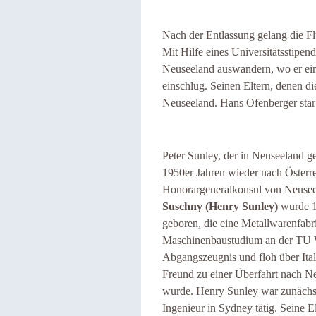
Nach der Entlassung gelang die F
Mit Hilfe eines Universitätsstip
Neuseeland auswandern, wo er ein
einschlug. Seinen Eltern, denen d
Neuseeland. Hans Ofenberger star
Peter Sunley, der in Neuseeland ge
1950er Jahren wieder nach Österre
Honorargeneralkonsul von Neuseela
Suschny (Henry Sunley)
wurde 1
geboren, die eine Metallwarenfabr
Maschinenbaustudium an der TU Wi
Abgangszeugnis und floh über Ital
Freund zu einer Überfahrt nach N
wurde. Henry Sunley war zunächst 
Ingenieur in Sydney tätig. Seine E