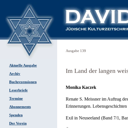
Ausgabe 139
Aktuelle Ausgabe
Im Land der langen wei
Archiv
Buchrezensionen
Monika Kaczek
Leserbriefe
Termine
Renate S. Meissner im Auftrag des
Erinnerungen. Lebensgeschichten 
Abonnements
Spenden
Exil in Neuseeland (Band 7/1, Ban
Der Verein