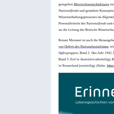
geregelten
Mietrechtsentschädigung
zus
Nationalfonds
und gestaltete Konzepti
Wissenserhaltungsprozesses im
Allgeme
Personalleiterin des
Nationalfonds
und 
sie die Leitung des Bereichs
Wissenscha
Renate Meissner ist auch die Herausgeb
von Opfern des Nationalsozialismus
, wo
Opfergruppen
, Band 2:
Das Jahr 1942
,
Band 5:
Exil in Australien
(dreiteilig), 
in Neuseeland
(zweiteilig). (Siehe:
http