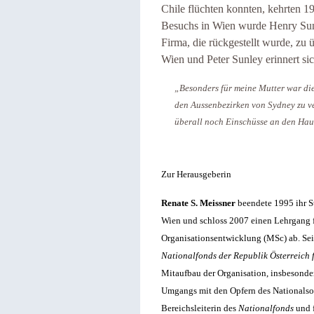
Chile flüchten konnten, kehrten 1
Besuchs in Wien wurde Henry Sunl
Firma, die rückgestellt wurde, zu
Wien und Peter Sunley erinnert sic
„Besonders für meine Mutter war dies
den Aussenbezirken von Sydney zu v
überall noch Einschüsse an den Ha
Zur Herausgeberin
Renate S. Meissner
beendete
1995 ihr S
Wien und schloss 2007 einen Lehrgang 
Organisationsentwicklung (MSc) ab. Seit 
Nationalfonds der Republik Österreich 
Mitaufbau der Organisation, insbesonde
Umgangs mit den Opfern des Nationalsoz
Bereichsleiterin des
Nationalfonds
und 