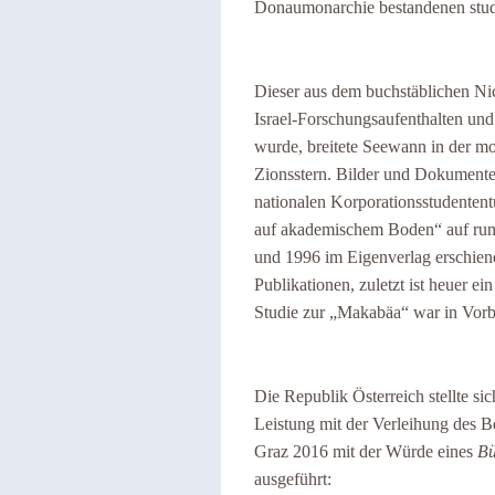
Donaumonarchie bestandenen stud
Dieser aus dem buchstäblichen Nic
Israel-Forschungsaufenthalten un
wurde, breitete Seewann in der m
Zionsstern. Bilder und Dokumente
nationalen Korporationsstudentent
auf akademischem Boden“ auf run
und 1996 im Eigenverlag erschien
Publikationen, zuletzt ist heuer e
Studie zur „Makabäa“ war in Vorb
Die Republik Österreich stellte sic
Leistung mit der Verleihung des Be
Graz 2016 mit der Würde eines
Bü
ausgeführt: