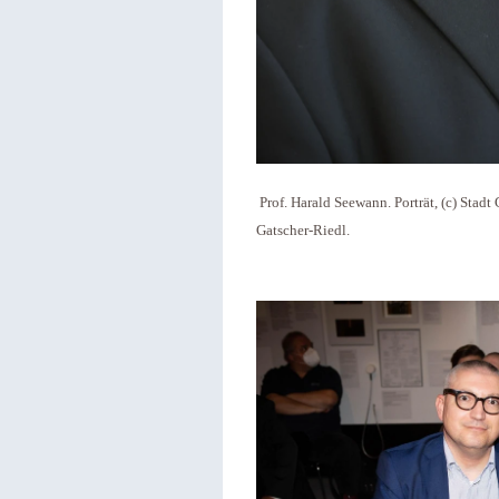
Prof. Harald Seewann.
Porträt, (c) Stad
Gatscher-Riedl.