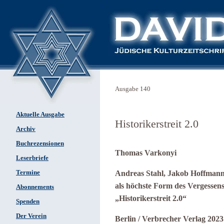
Ausgabe 140
Aktuelle Ausgabe
Historikerstreit 2.0
Archiv
Buchrezensionen
Thomas Varkonyi
Leserbriefe
Termine
Andreas Stahl, Jakob Hoffmann,
als höchste Form des Vergessen
Abonnements
„Historikerstreit 2.0“
Spenden
Der Verein
Berlin / Verbrecher Verlag 2023