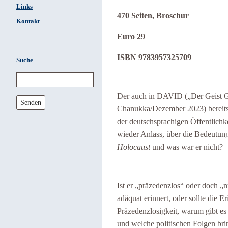
Links
470 Seiten, Broschur
Kontakt
Euro 29
ISBN 9783957325709
Suche
Der auch in DAVID („Der Geist Ge
Senden
Chanukka/Dezember 2023) bereits t
der deutschsprachigen Öffentlichke
wieder Anlass, über die Bedeutun
Holocaust
und was war er nicht?
Ist er „präzedenzlos“ oder doch „
adäquat erinnert, oder sollte die 
Präzedenzlosigkeit, warum gibt es
und welche politischen Folgen brin