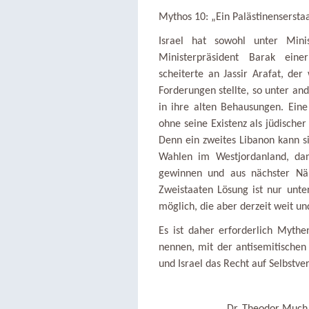
Mythos 10: „Ein Palästinensersta
Israel hat sowohl unter Mini
Ministerpräsident Barak ein
scheiterte an Jassir Arafat, der
Forderungen stellte, so unter an
in ihre alten Behausungen. Eine 
ohne seine Existenz als jüdischer
Denn ein zweites Libanon kann sic
Wahlen im Westjordanland, dan
gewinnen und aus nächster Näh
Zweistaaten Lösung ist nur unte
möglich, die aber derzeit weit und
Es ist daher erforderlich Myth
nennen, mit der antisemitische
und Israel das Recht auf Selbstver