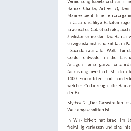
Vernichtung Israels und zur Ermo
Hamas Charta, Artikel 7), Dem
Mannes sieht. Eine Terrororganis
in Gaza unzählige Raketen regel
israelisches Gebiet schießt, auc
Zivilisten ermorden. Die Hamas w
einzige islamistische Entität in P
- Spenden aus aller Welt - für 
Gelder entweder in die Tasch
Anlagen (eine ganze unterirdi
Aufrüstung investiert. Mit dem 
1400 Ermordeten und hunderten
welches Gedankengut die Hamas v
der Fall.
Mythos 2: „Der Gazastreifen ist 
Welt abgeschnitten ist“
In Wirklichkeit hat Israel im
freiwillig verlassen und eine inta