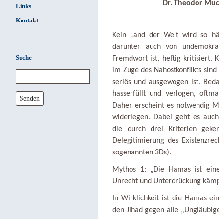
Dr. Theodor Much
Links
Kontakt
Kein Land der Welt wird so häu
darunter auch von undemokra
Suche
Fremdwort ist, heftig kritisiert.
im Zuge des Nahostkonflikts sind 
seriös und ausgewogen ist. Bedau
hasserfüllt und verlogen, oftm
Senden
Daher erscheint es notwendig My
widerlegen. Dabei geht es auch
die durch drei Kriterien geke
Delegitimierung des Existenzrech
sogenannten 3Ds).
Mythos 1: „Die Hamas ist eine 
Unrecht und Unterdrückung kämp
In Wirklichkeit ist die Hamas ein
den Jihad gegen alle „Ungläubige