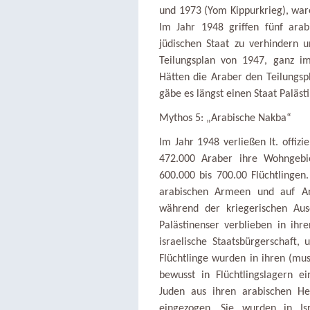
und 1973 (Yom Kippurkrieg), ware
Im Jahr 1948 griffen fünf ara
jüdischen Staat zu verhindern 
Teilungsplan von 1947, ganz im
Hätten die Araber den Teilungsp
gäbe es längst einen Staat Palästi
Mythos 5: „Arabische Nakba“
Im Jahr 1948 verließen lt. offizi
472.000 Araber ihre Wohngebie
600.000 bis 700.00 Flüchtlingen
arabischen Armeen und auf An
während der kriegerischen Aus
Palästinenser verblieben in ihre
israelische Staatsbürgerschaft,
Flüchtlinge wurden in ihren (mus
bewusst in Flüchtlingslagern e
Juden aus ihren arabischen He
eingezogen. Sie wurden in Is