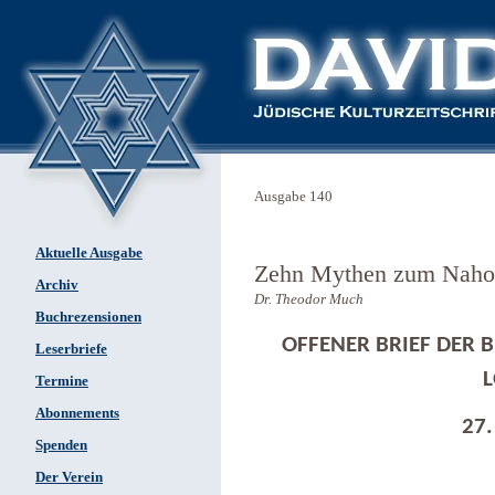
Ausgabe 140
Aktuelle Ausgabe
Zehn Mythen zum Nahos
Archiv
Dr. Theodor Much
Buchrezensionen
OFFENER BRIEF DER B
Leserbriefe
L
Termine
Abonnements
27.
Spenden
Der Verein