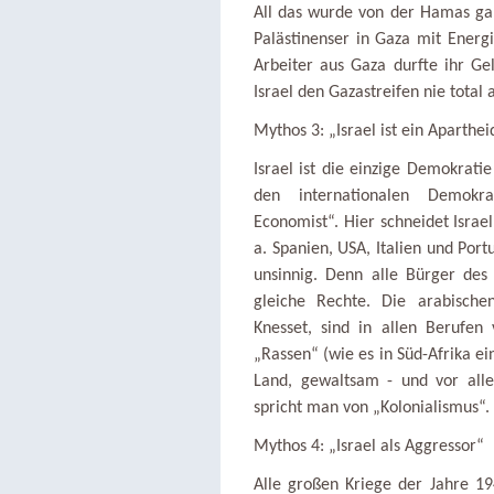
All das wurde von der Hamas ganz
Palästinenser in Gaza mit Energ
Arbeiter aus Gaza durfte ihr Gel
Israel den Gazastreifen nie total 
Mythos 3: „Israel ist ein Aparthei
Israel ist die einzige Demokrati
den internationalen Demokrat
Economist“. Hier schneidet Israel
a. Spanien, USA, Italien und Portu
unsinnig. Denn alle Bürger des
gleiche Rechte. Die arabische
Knesset, sind in allen Berufen
„Rassen“ (wie es in Süd-Afrika ei
Land, gewaltsam - und vor alle
spricht man von „Kolonialismus“. D
Mythos 4: „Israel als Aggressor“
Alle großen Kriege der Jahre 19