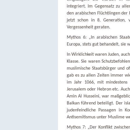
integriert. Im Gegensatz zu alle
den arabischen Flüchtlingen der 
jetzt schon in 8. Generation, 
Vergessenheit geraten.
Mythos 6: „In arabischen Staa
Europa, stets gut behandelt, sie 
In Wirklichkeit waren Juden, auc
Klasse. Sie waren Schutzbefohle
muslimische Staatsbürger und o
gab es zu allen Zeiten immer wi
im Jahr 1066, mit mindestens 
Jerusalem oder Hebron etc. Auch
Amin Al Husseini, war maßgebl
Balkan führend beteiligt. Der is
judenfeindliche Passagen in K
Antisemitismus unter Muslime weit
Mythos 7: „Der Konflikt zwischen