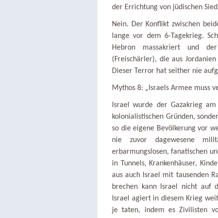
der Errichtung von jüdischen Sie
Nein. Der Konflikt zwischen beid
lange vor dem 6-Tagekrieg. Sc
Hebron massakriert und der 
(Freischärler), die aus Jordanie
Dieser Terror hat seither nie auf
Mythos 8: „Israels Armee muss v
Israel wurde der Gazakrieg am 
kolonialistischen Gründen, sonde
so die eigene Bevölkerung vor we
nie zuvor dagewesene militä
erbarmungslosen, fanatischen und
in Tunnels, Krankenhäuser, Kind
aus auch Israel mit tausenden 
brechen kann Israel nicht auf d
Israel agiert in diesem Krieg we
je taten, indem es Zivilisten