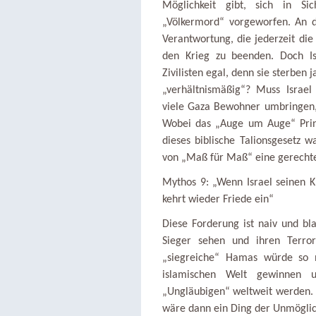
Möglichkeit gibt, sich in Si
„Völkermord“ vorgeworfen. An 
Verantwortung, die jederzeit die
den Krieg zu beenden. Doch Is
Zivilisten egal, denn sie sterben 
„verhältnismäßig“? Muss Israe
viele Gaza Bewohner umbringen
Wobei das „Auge um Auge“ Prinz
dieses biblische Talionsgesetz w
von „Maß für Maß“ eine gerechte 
Mythos 9: „Wenn Israel seinen K
kehrt wieder Friede ein“
Diese Forderung ist naiv und b
Sieger sehen und ihren Terro
„siegreiche“ Hamas würde so
islamischen Welt gewinnen
„Ungläubigen“ weltweit werden. E
wäre dann ein Ding der Unmöglic