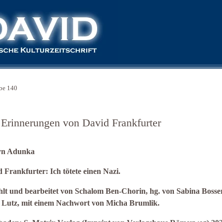
be 140
 Erinnerungen von David Frankfurter
yn Adunka
 Frankfurter: Ich tötete einen Nazi.
lt und bearbeitet von Schalom Ben-Chorin, hg. von Sabina Bosse
s Lutz, mit einem Nachwort von Micha Brumlik.