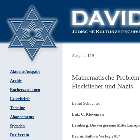
Ausgabe 119
Aktuelle Ausgabe
Mathematische Probleme
Archiv
Fleckfieber und Nazis
Buchrezensionen
Leserbriefe
Bernd Schuchter
Termine
Lutz C. Kleveman
Abonnements
Lemberg. Die vergessene Mitte Europ
Spenden
Der Verein
Berlin: Aufbau Verlag 2017