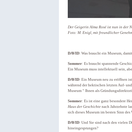
Der Geigerin Alma Rosé ist nun in der
Foto: M. Enigl, mit freundlicher Geneh
DAVID
: Was braucht ein Museum, damit 
Sommer
: Es braucht spannende Geschi
Ein Museum muss intellektuell sein, ab
DAVID
: Ein Museum neu zu eröffnen ist
während der hektischen letzten Auf- und
Museum “ Ihnen als Gründungsdirektor
Sommer
: Es ist eine ganz besondere He
Haus der Geschichte
nach Jahrzehnte la
sich dieses Museum im besten Sinn des 
DAVID
: Und Sie sind nach den vielen D
hineingesprungen?