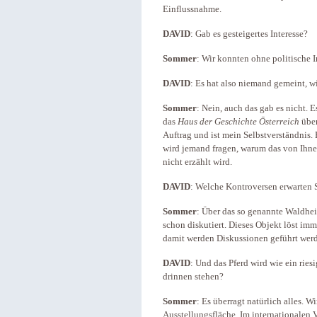
Einflussnahme.
DAVID
: Gab es gesteigertes Interesse?
Sommer
: Wir konnten ohne politische I
DAVID
: Es hat also niemand gemeint, w
Sommer
: Nein, auch das gab es nicht. E
das
Haus der Geschichte Österreich
über
Auftrag und ist mein Selbstverständnis.
wird jemand fragen, warum das von Ihne
nicht erzählt wird.
DAVID
: Welche Kontroversen erwarten 
Sommer
: Über das so genannte Waldhe
schon diskutiert. Dieses Objekt löst im
damit werden Diskussionen geführt wer
DAVID
: Und das Pferd wird wie ein rie
drinnen stehen?
Sommer
: Es überragt natürlich alles. 
Ausstellungsfläche. Im internationalen V