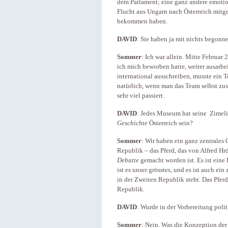
dem Parlament; eine ganz andere emotion
Flucht aus Ungarn nach Österreich mit
bekommen haben.
DAVID
: Sie haben ja mit nichts begonne
Sommer
: Ich war allein. Mitte Februa
ich mich beworben hatte, weiter ausarbe
international ausschreiben, musste ein T
natürlich, wenn man das Team selbst zus
sehr viel passiert.
DAVID
: Jedes Museum hat seine Zimeli
Geschichte
Österreich sein?
Sommer
: Wir haben ein ganz zentrales 
Republik – das Pferd, das von Alfred Hr
Debatte
gemacht worden ist. Es ist eine
ist es unser grösstes, und es ist auch ei
in der Zweiten Republik steht. Das Pferd
Republik.
DAVID
: Wurde in der Vorbereitung poli
Sommer
: Nein. Was die Konzeption der 