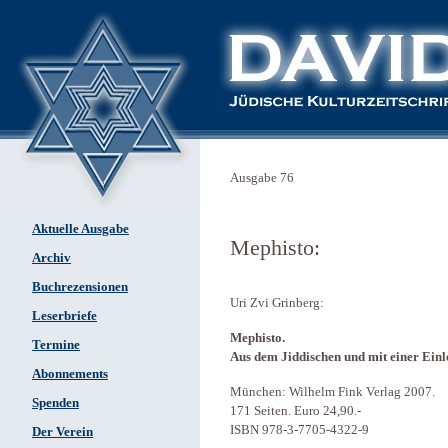
Ausgabe 76
Aktuelle Ausgabe
Mephisto:
Archiv
Buchrezensionen
Uri Zvi Grinberg:
Leserbriefe
Mephisto.
Termine
Aus dem Jiddischen und mit einer Ein
Abonnements
München: Wilhelm Fink Verlag 2007.
Spenden
171 Seiten. Euro 24,90.-
ISBN 978-3-7705-4322-9
Der Verein