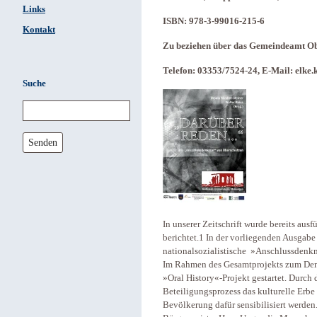
Links
ISBN: 978-3-99016-215-6
Kontakt
Zu beziehen über das Gemeindeamt Obe
Telefon: 03353/7524-24, E-Mail: elke.
Suche
Senden
In unserer Zeitschrift wurde bereits au
berichtet.1 In der vorliegenden Ausgabe
nationalsozialistische »Anschlussdenk
Im Rahmen des Gesamtprojekts zum Denk
»Oral History«-Projekt gestartet. Durch 
Beteiligungsprozess das kulturelle Erbe
Bevölkerung dafür sensibilisiert werden