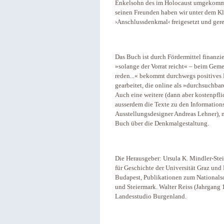
Enkelsohn des im Holocaust umgekomme
seinen Freunden haben wir unter dem Kl
›Anschlussdenkmal‹ freigesetzt und gerei
Das Buch ist durch Fördermittel finanzie
»solange der Vorrat reicht« – beim Ge
reden...« bekommt durchwegs positives F
gearbeitet, die online als »durchsuchba
Auch eine weitere (dann aber kostenpfli
ausserdem die Texte zu den Information
Ausstellungsdesigner Andreas Lehner), 
Buch über die Denkmalgestaltung.
Die Herausgeber: Ursula K. Mindler-Stein
für Geschichte der Universität Graz und
Budapest, Publikationen zum Nationals
und Steiermark. Walter Reiss (Jahrgang 
Landesstudio Burgenland.