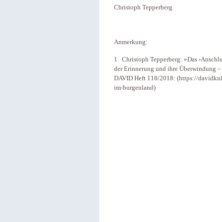
Christoph Tepperberg
Anmerkung:
1 Christoph Tepperberg: »Das ›Anschlu
der Erinnerung und ihre Überwindung – Ei
DAVID Heft 118/2018: (https://davidkul
im-burgenland)