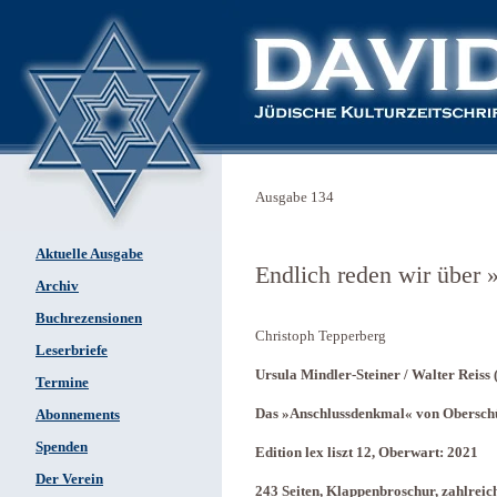
Ausgabe 134
Aktuelle Ausgabe
Endlich reden wir über 
Archiv
Buchrezensionen
Christoph Tepperberg
Leserbriefe
Ursula Mindler-Steiner / Walter Reiss 
Termine
Das »Anschlussdenkmal« von Oberschü
Abonnements
Spenden
Edition lex liszt 12, Oberwart: 2021
Der Verein
243 Seiten, Klappenbroschur, zahlrei