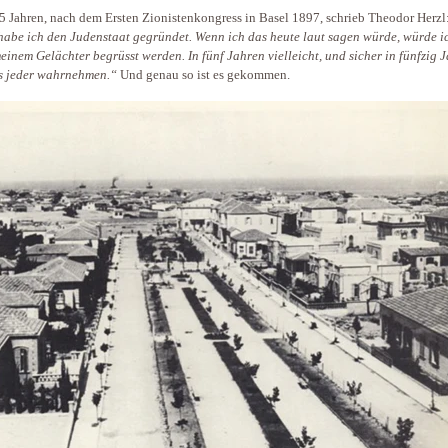
5 Jahren, nach dem Ersten Zionistenkongress in Basel 1897, schrieb Theodor Herzl
habe ich den Judenstaat gegründet. Wenn ich das heute laut sagen würde, würde i
einem Gelächter begrüsst werden. In fünf Jahren vielleicht, und sicher in fünfzig 
s jeder wahrnehmen.“
Und genau so ist es gekommen.