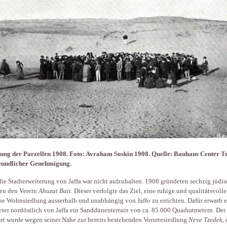
ung der Parzellen 1908. Foto: Avraham Soskin 1908. Quelle: Bauhaus Center Te
reundlicher Genehmigung.
ie Stadterweiterung von Jaffa war nicht aufzuhalten. 1908 gründeten sechzig jüdi
en den Verein
Ahuzat Bait
. Dieser verfolgte das Ziel, eine ruhige und qualitätsvolle
he Wohnsiedlung ausserhalb und unabhängig von Jaffo zu errichten. Dafür erwarb e
ter nordöstlich von Jaffa ein Sanddünenterrain von ca. 85.000 Quadratmetern. Der
rt wurde wegen seiner Nähe zur bereits bestehenden Vorortesiedlung
Neve Tzedek
,