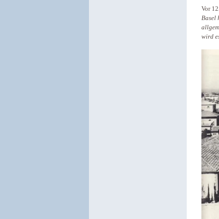
Vor 12
Basel 
allgem
wird e