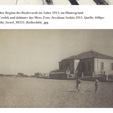
cher Beginn des Boulevards im Jahre 1913, im Hintergrund
zedek und dahinter das Meer. Foto: Avraham Soskin 1913. Quelle: 640px-
iki_Israel_49255_Rothschild_.jpg