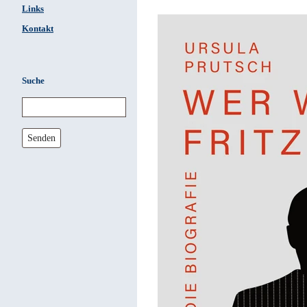
Links
Kontakt
Suche
Senden