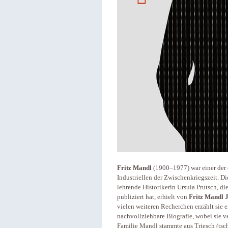
Fritz Mandl
(1900–1977) war einer der e
Industriellen der Zwischenkriegszeit. 
lehrende Historikerin Ursula Prutsch, d
publiziert hat, erhielt von
Fritz Mandl J
vielen weiteren Recherchen erzählt sie 
nachvollziehbare Biografie, wobei sie v
Familie Mandl stammte aus Triesch (tsc