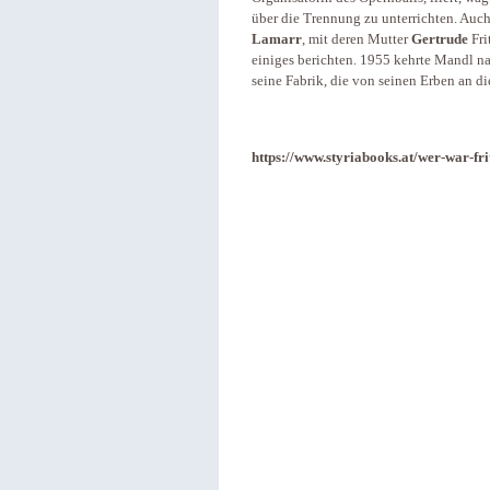
über die Trennung zu unterrichten. Auch
Lamarr
, mit deren Mutter
Gertrude
Fri
einiges berichten. 1955 kehrte Mandl na
seine Fabrik, die von seinen Erben an d
https://www.styriabooks.at/wer-war-fr