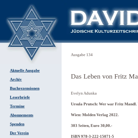
Ausgabe 134
Aktuelle Ausgabe
Das Leben von Fritz Ma
Archiv
Buchrezensionen
Evelyn Adunka
Leserbriefe
Ursula Prutsch: Wer war Fritz Mandl. 
Termine
Wien: Molden Verlag 2022.
Abonnements
Spenden
303 Seiten, Euro 30,00.-
Der Verein
ISBN 978-3-222-15071-5