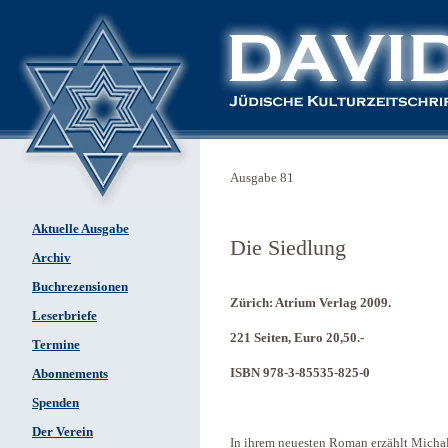
Ausgabe 81
Aktuelle Ausgabe
Die Siedlung
Archiv
Buchrezensionen
Zürich: Atrium Verlag 2009.
Leserbriefe
221 Seiten, Euro 20,50.-
Termine
ISBN 978-3-85535-825-0
Abonnements
Spenden
Der Verein
In ihrem neuesten Roman erzählt Micha