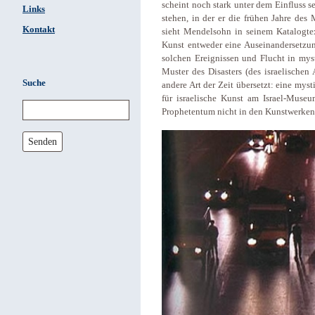
scheint noch stark unter dem Einfluss
Links
stehen, in der er die frühen Jahre des 
Kontakt
sieht Mendelsohn in seinem Katalogtex
Kunst entweder eine Auseinandersetzu
solchen Ereignissen und Flucht in mysti
Muster des Disasters (des israelischen
Suche
andere Art der Zeit übersetzt: eine myst
für israelische Kunst am Israel-Museu
Prophetentum nicht in den Kunstwerken 
Senden