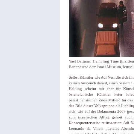
Yael Bartana, Trembling Time (Erzitter
Bartana und dem Israel Museum, Jerusa
Selbst Künstler wie Adi Nes, die sich i
keinen Anspruch darauf, einen besseren
Haltung scheint mir eher für Künstl
österreichische Künstler Peter Fri
palästinensischen Zoos Mitleid für das
das Bild dieser Volksgruppe als Lieblin
sich, wie auf der Dokumenta 2007 gesc
zum israelischen Alltag gehört auch,
Konsequenterweise re-inszeniert Adi N
Leonardo da Vincis „Letztes Abendma