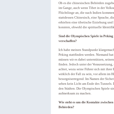
Ob es die chinesischen Behörden zugeben
im Gange, auch wenn Tibet in der Volksre
Flüchtlinge an, die nach Indien kommen:
stattdessen Chinesisch, eine Sprache, d
erhielten eine tibetische Erziehung und 
konnten, obwohl die spirituelle Identifik
Sind die Olympischen Spiele in Peking
verschaffen?
Ich habe meinen Standpunkt klargemacht
Peking stattfinden werden. Niemand hat 
müssen wir es dabei unterstützen, seinen
finden. Jedoch unter der Voraussetzung,
achtet, wozu seine Führer sich mit ihrer
wirklich der Fall zu sein, vor allem im H
besorgniserregend. Im Namen der Siche
sehen kein Licht am Ende des Tunnels.
den Städten. Die Olympischen Spiele sin
aufmerksam zu machen.
Wie steht es um die Kontakte zwischen
Behörden?