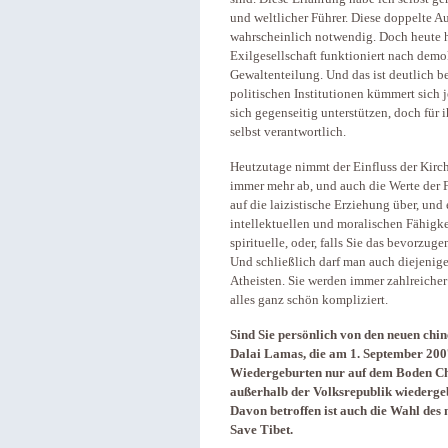
und weltlicher Führer. Diese doppelte A
wahrscheinlich notwendig. Doch heute h
Exilgesellschaft funktioniert nach dem
Gewaltenteilung. Und das ist deutlich b
politischen Institutionen kümmert sich 
sich gegenseitig unterstützen, doch für 
selbst verantwortlich.
Heutzutage nimmt der Einfluss der Kirch
immer mehr ab, und auch die Werte der 
auf die laizistische Erziehung über, und
intellektuellen und moralischen Fähigke
spirituelle, oder, falls Sie das bevorzuge
Und schließlich darf man auch diejenigen
Atheisten. Sie werden immer zahlreicher
alles ganz schön kompliziert.
Sind Sie persönlich von den neuen chin
Dalai Lamas, die am 1. September 2007 
Wiedergeburten nur auf dem Boden Chin
außerhalb der Volksrepublik wiederge
Davon betroffen ist auch die Wahl des 
Save Tibet.