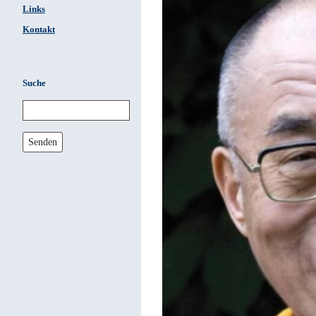
Links
Kontakt
Suche
Senden