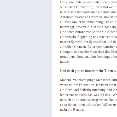
Diese Kontakte werden unter den besteh
wirklichen Fortschritte, und selbst wenn
nähern sich die Positionen einander do
Autonomiestatus zu erreichen, stoßen a
auf eine Mauer der Ablehnung. Die chin
überzeugt, dass mein Ziel die Unabhängig
eine echte Autonomie, so wie sie in der
chinesische Regierung uns eine echte Au
unserer Sprache, der Spiritualität und de
aktuellen Grenzen. Es ist aber natürlic
erlangen, in dem die Menschen ihre Mei
formulieren können, ohne bedrängt ode
müssen.
Und doch gibt es immer mehr Tibeter, d
Manche, vor allem junge Menschen, krit
verstehe ihre Frustration. Ich kann nicht
ein Recht auf Selbstbestimmung und ich 
Ich versuche durch das, was ich den „We
der sich alle berücksichtigt sehen. Nun,
es an ihnen, ihren politischen Willen z
mehr ein Berater.