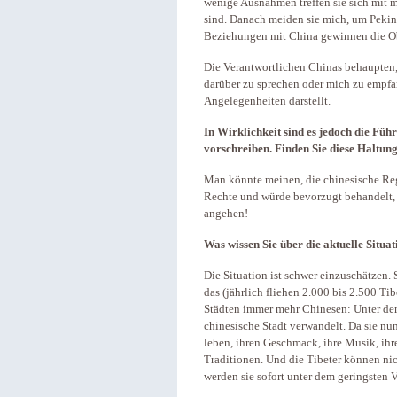
wenige Ausnahmen treffen sie sich mit m
sind. Danach meiden sie mich, um Pekin
Beziehungen mit China gewinnen die Ob
Die Verantwortlichen Chinas behaupten, 
darüber zu sprechen oder mich zu empfa
Angelegenheiten darstellt.
In Wirklichkeit sind es jedoch die Füh
vorschreiben. Finden Sie diese Haltung
Man könnte meinen, die chinesische Re
Rechte und würde bevorzugt behandelt, s
angehen!
Was wissen Sie über die aktuelle Situat
Die Situation ist schwer einzuschätzen
das (jährlich fliehen 2.000 bis 2.500 T
Städten immer mehr Chinesen: Unter dem
chinesische Stadt verwandelt. Da sie nun
leben, ihren Geschmack, ihre Musik, ihr
Traditionen. Und die Tibeter können ni
werden sie sofort unter dem geringsten 