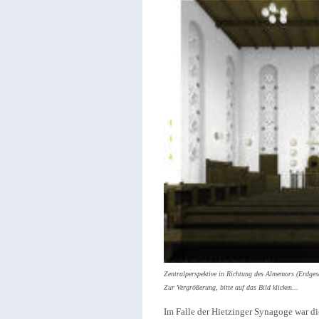
Zentralperspektive in Richtung des Almemors (Erdges
Zur Vergrößerung, bitte auf das Bild klicken...
Im Falle der Hietzinger Synagoge war d