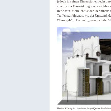
jedoch in seinen Dimensionen recht be
erheblicher Fernwirkung - vergleichbar 
Rede sein. Vielleicht ist darüber hinau
Treffen zu führen, sowie der Umstand, d
Wiens gehört. Dadurch „verschwindet" d
Verdeutlichung der Interieurs im geöffneten Modellzu