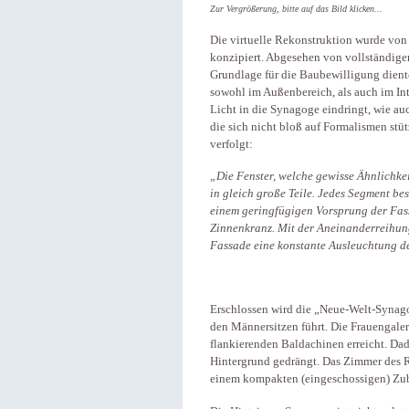
Zur Vergrößerung, bitte auf das Bild klicken...
Die virtuelle Rekonstruktion wurde von
konzipiert. Abgesehen von vollständigen
Grundlage für die Baubewilligung dienten
sowohl im Außenbereich, als auch im Inter
Licht in die Synagoge eindringt, wie au
die sich nicht bloß auf Formalismen st
verfolgt:
„Die Fenster, welche gewisse Ähnlichke
in gleich große Teile. Jedes Segment be
einem geringfügigen Vorsprung der Fas
Zinnenkranz. Mit der Aneinanderreihun
Fassade eine konstante Ausleuchtung d
Erschlossen wird die „Neue-Welt-Synago
den Männersitzen führt. Die Frauengaler
flankierenden Baldachinen erreicht. Dad
Hintergrund gedrängt. Das Zimmer des 
einem kompakten (eingeschossigen) Zub