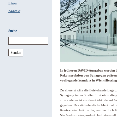
Links
Kontakt
Suche
Senden
In früheren DAVID-Ausgaben wurden be
Rekonstruktion von Synagogen präsenti
vorliegende Standort in Wien-Hietzing 
Zu allererst wäre die freistehende Lage
Synagoge in der Straßenfront nicht die 
zum anderen ist vor dem Gebäude auf G
gegeben. Das städtebauliche Merkmal des
Kontext ein Unikum dar, wurden doch T
Straßenfront eingeordnet. Im Extremfall 