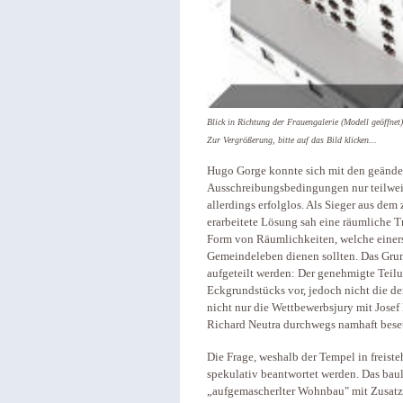
Blick in Richtung der Frauengalerie (Modell geöffnet)
Zur Vergrößerung, bitte auf das Bild klicken...
Hugo Gorge konnte sich mit den geänder
Ausschreibungsbedingungen nur teilwei
allerdings erfolglos. Als Sieger aus de
erarbeitete Lösung sah eine räumliche 
Form von Räumlichkeiten, welche einers
Gemeindeleben dienen sollten. Das Grun
aufgeteilt werden: Der genehmigte Teil
Eckgrundstücks vor, jedoch nicht die d
nicht nur die Wettbewerbsjury mit Josef
Richard Neutra durchwegs namhaft bese
Die Frage, weshalb der Tempel in freiste
spekulativ beantwortet werden. Das bauli
„aufgemascherlter Wohnbau" mit Zusatze