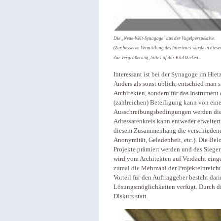
Die „Neue-Welt-Synagoge" aus der Vogelperspektive.
(Zur besseren Vermittlung des Interieurs wurde in diese
Zur Vergrößerung, bitte auf das Bild klicken...
Interessant ist bei der Synagoge im Hiet
Anders als sonst üblich, entschied man s
Architekten, sondern für das Instrument
(zahlreichen) Beteiligung kann von ei
Ausschreibungsbedingungen werden die 
Adressatenkreis kann entweder erweitert
diesem Zusammenhang die verschiedenen
Anonymität, Geladenheit, etc.). Die Bel
Projekte prämiert werden und das Siegerp
wird vom Architekten auf Verdacht einge
zumal die Mehrzahl der Projekteinreichu
Vorteil für den Auftraggeber besteht dari
Lösungsmöglichkeiten verfügt. Durch die
Diskurs statt.