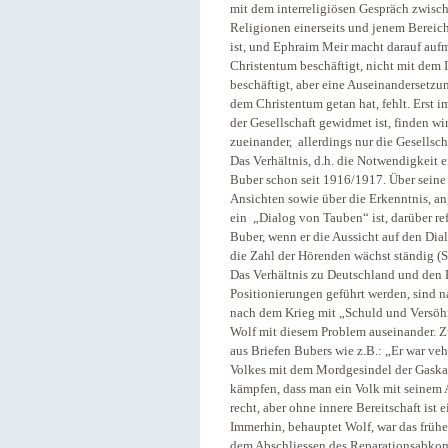
mit dem interreligiösen Gespräch zwisc
Religionen einerseits und jenem Bereich
ist, und Ephraim Meir macht darauf auf
Christentum beschäftigt, nicht mit dem 
beschäftigt, aber eine Auseinandersetzun
dem Christentum getan hat, fehlt. Erst 
der Gesellschaft gewidmet ist, finden w
zueinander, allerdings nur die Gesellscha
Das Verhältnis, d.h. die Notwendigkeit 
Buber schon seit 1916/1917. Über seine
Ansichten sowie über die Erkenntnis, an
ein „Dialog von Tauben“ ist, darüber re
Buber, wenn er die Aussicht auf den Dia
die Zahl der Hörenden wächst ständig (S
Das Verhältnis zu Deutschland und den D
Positionierungen geführt werden, sind na
nach dem Krieg mit „Schuld und Versöhnu
Wolf mit diesem Problem auseinander. Z
aus Briefen Bubers wie z.B.: „Er war 
Volkes mit dem Mordgesindel der Gaska
kämpfen, dass man ein Volk mit seinem A
recht, aber ohne innere Bereitschaft is
Immerhin, behauptet Wolf, war das früh
dem Abschliessen des Reparationsabko