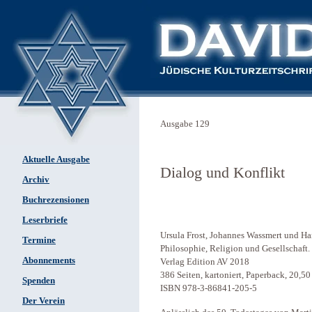
Ausgabe 129
Aktuelle Ausgabe
Dialog und Konflikt
Archiv
Buchrezensionen
Leserbriefe
Ursula Frost, Johannes Wassmert und Han
Termine
Philosophie, Religion und Gesellschaft
Abonnements
Verlag Edition AV 2018
386 Seiten, kartoniert, Paperback, 20,50
Spenden
ISBN 978-3-86841-205-5
Der Verein