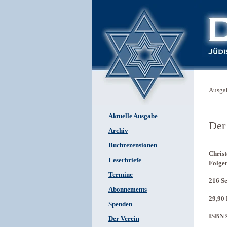
Ausga
Aktuelle Ausgabe
Der
Archiv
Buchrezensionen
Christ
Leserbriefe
Folgen
Termine
216 Se
Abonnements
29,90
Spenden
ISBN 
Der Verein