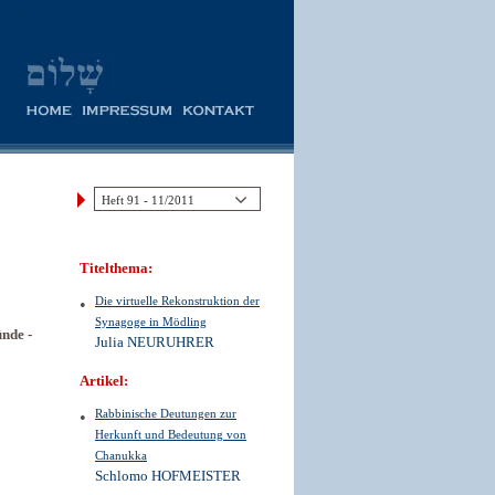
Titelthema:
Die virtuelle Rekonstruktion der
Synagoge in Mödling
nde -
Julia NEURUHRER
Artikel:
Rabbinische Deutungen zur
Herkunft und Bedeutung von
Chanukka
Schlomo HOFMEISTER