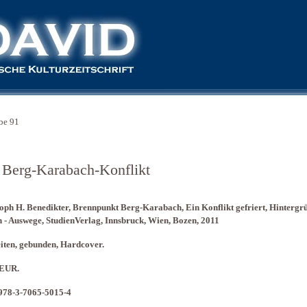
be 91
 Berg-Karabach-Konflikt
oph H. Benedikter, Brennpunkt Berg-Karabach, Ein Konflikt gefriert, Hintergrü
 - Auswege, StudienVerlag, Innsbruck, Wien, Bozen, 2011
iten, gebunden, Hardcover.
 EUR.
978-3-7065-5015-4