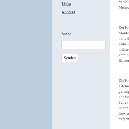
Verhäl
Links
Mensc
Kontakt
Der Kr
Monte 
Suche
hatte 
Zuhaus
meiste
verhin
Senden
Hilfso
Die Kr
Erlebn
gelang
der Ju
Teilen
in den
Gewiss
aufgen